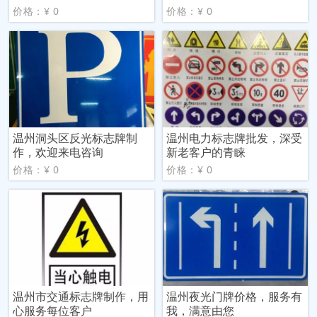
价格：¥ 0
价格：¥ 0
温州洞头区反光标志牌制
温州电力标志牌批发，深受
作，欢迎来电咨询
新老客户的青睐
价格：¥ 0
价格：¥ 0
温州市交通标志牌制作，用
温州夜光门牌价格，服务有
心服务每位客户
我，满意由您