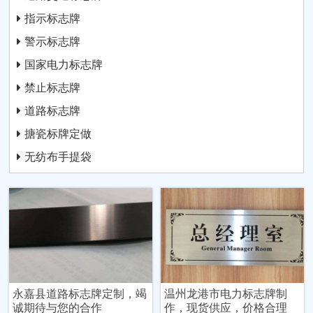
指示标志牌
警示标志牌
国家电力标志牌
禁止标志牌
道路标志牌
搪瓷标牌定做
无纺布手提袋
永嘉县道路标志牌定制，竭
温州龙港市电力标志牌制
诚期待与您的合作
作，现货供应，价格合理