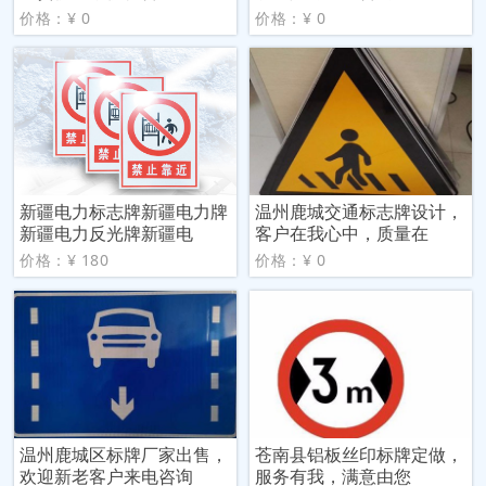
价格：¥ 0
价格：¥ 0
新疆电力标志牌新疆电力牌
温州鹿城交通标志牌设计，
新疆电力反光牌新疆电
客户在我心中，质量在
价格：¥ 180
价格：¥ 0
温州鹿城区标牌厂家出售，
苍南县铝板丝印标牌定做，
欢迎新老客户来电咨询
服务有我，满意由您